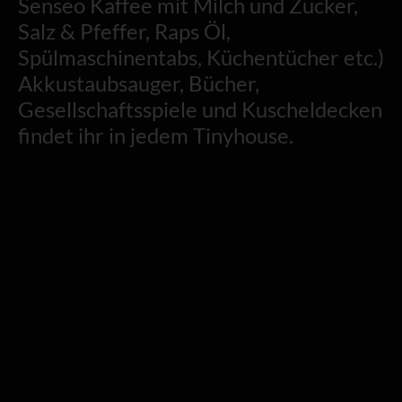
Senseo Kaffee mit Milch und Zucker,
Salz & Pfeffer, Raps Öl,
Spülmaschinentabs, Küchentücher etc.)
Akkustaubsauger, Bücher,
Gesellschaftsspiele und Kuscheldecken
findet ihr in jedem Tinyhouse.
Daniel
Friedrich
Lena
Nelson